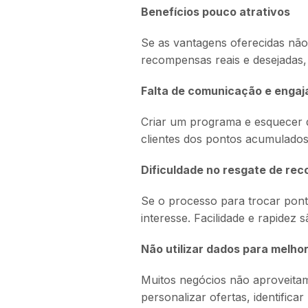
Benefícios pouco atrativos
Se as vantagens oferecidas não
recompensas reais e desejadas, 
Falta de comunicação e enga
Criar um programa e esquecer 
clientes dos pontos acumulado
Dificuldade no resgate de re
Se o processo para trocar ponto
interesse. Facilidade e rapidez
Não utilizar dados para melhor
Muitos negócios não aproveitam
personalizar ofertas, identific