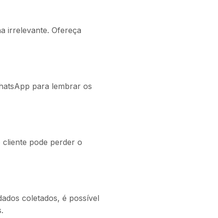
 irrelevante. Ofereça
WhatsApp para lembrar os
 cliente pode perder o
ados coletados, é possível
.