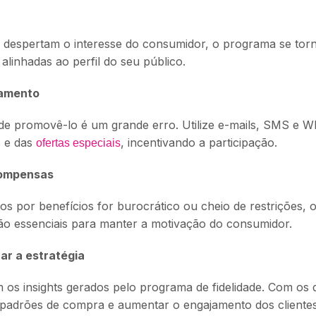
 despertam o interesse do consumidor, o programa se torna
alinhadas ao perfil do seu público.
jamento
de promovê-lo é um grande erro. Utilize e-mails, SMS e 
s e das
, incentivando a participação.
ofertas especiais
compensas
s por benefícios for burocrático ou cheio de restrições, o
 são essenciais para manter a motivação do consumidor.
ar a estratégia
 os insights gerados pelo programa de fidelidade. Com os d
ar padrões de compra e aumentar o engajamento dos clientes