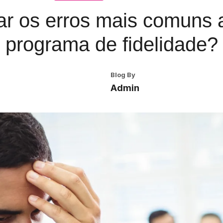
r os erros mais comuns 
programa de fidelidade?
Blog By
Admin