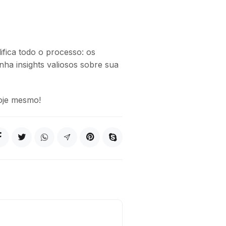
ifica todo o processo: os
nha insights valiosos sobre sua
oje mesmo!