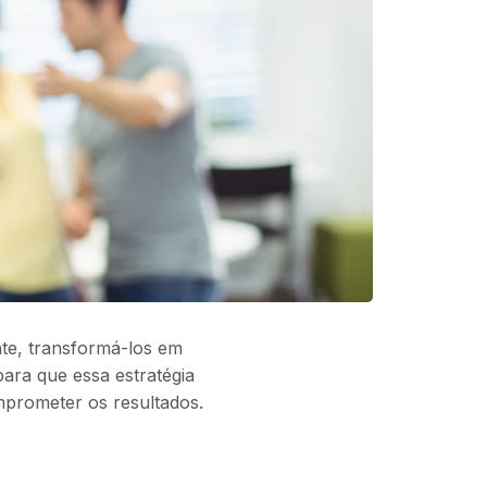
nte, transformá-los em
para que essa estratégia
mprometer os resultados.