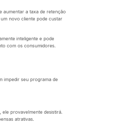
e aumentar a taxa de retenção
 um novo cliente pode custar
amente inteligente e pode
ento com os consumidores.
em impedir seu programa de
ele provavelmente desistirá.
ensas atrativas.