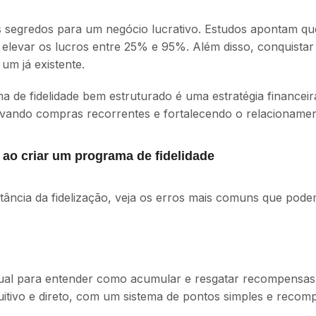
s segredos para um negócio lucrativo. Estudos apontam qu
elevar os lucros entre 25% e 95%. Além disso, conquistar
um já existente.
a de fidelidade bem estruturado é uma estratégia financeir
tivando compras recorrentes e fortalecendo o relacionam
 ao criar um programa de fidelidade
tância da fidelização, veja os erros mais comuns que pod
ual para entender como acumular e resgatar recompensas, 
tivo e direto, com um sistema de pontos simples e recomp