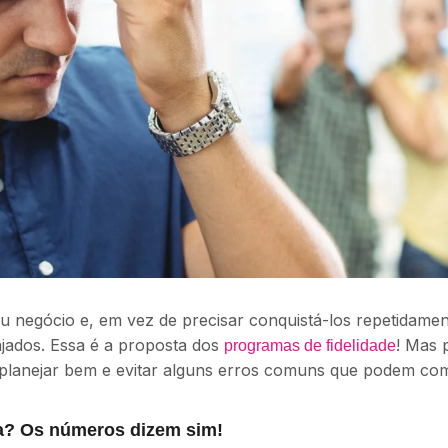
seu negócio e, em vez de precisar conquistá-los repetidame
jados. Essa é a proposta dos
! Mas 
programas de fidelidade
 planejar bem e evitar alguns erros comuns que podem co
ena? Os números dizem sim!