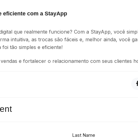
 e eficiente com a StayApp
digital que realmente funcione? Com a StayApp, você simpl
ma intuitiva, as trocas são fáceis e, melhor ainda, você ga
 foi tão simples e eficiente!
endas e fortalecer o relacionamento com seus clientes h
ent
Last Name