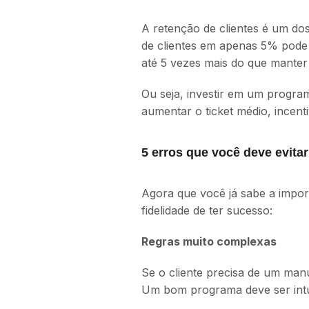
A retenção de clientes é um do
de clientes em apenas 5% pode 
até 5 vezes mais do que manter 
Ou seja, investir em um program
aumentar o ticket médio, incen
5 erros que você deve evitar
Agora que você já sabe a impor
fidelidade de ter sucesso:
Regras muito complexas
Se o cliente precisa de um man
Um bom programa deve ser intui