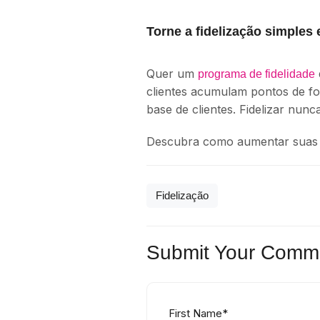
Torne a fidelização simples
Quer um
programa de fidelidade
clientes acumulam pontos de for
base de clientes. Fidelizar nunca
Descubra como aumentar suas v
Fidelização
Submit Your Comm
First Name
*