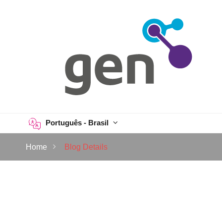
Português - Brasil
Home
Blog Details